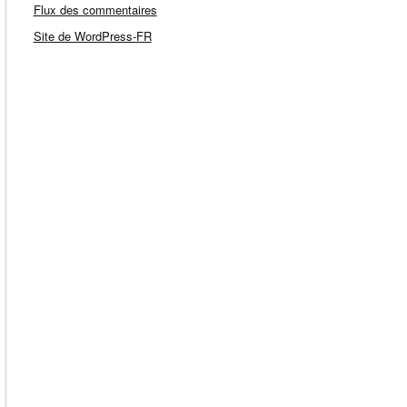
Flux des commentaires
Site de WordPress-FR