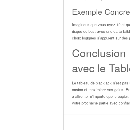
Exemple Concret
Imaginons que vous ayez 12 et que 
risque de bust avec une carte faibl
choix logiques s’appuient sur des 
Conclusion :
avec le Tab
Le tableau de blackjack n’est pas 
casino et maximiser vos gains. En 
à affronter n’importe quel croupier
votre prochaine partie avec confia