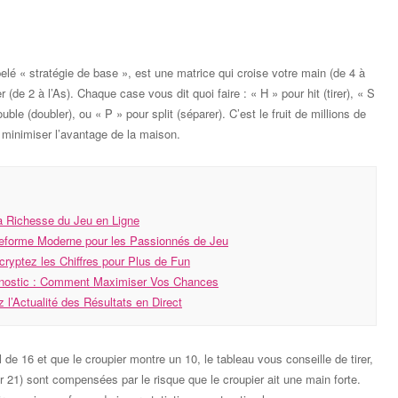
elé « stratégie de base », est une matrice qui croise votre main (de 4 à
r (de 2 à l’As). Chaque case vous dit quoi faire : « H » pour hit (tirer), « S
uble (doubler), ou « P » pour split (séparer). C’est le fruit de millions de
 minimiser l’avantage de la maison.
a Richesse du Jeu en Ligne
eforme Moderne pour les Passionnés de Jeu
cryptez les Chiffres pour Plus de Fun
onostic : Comment Maximiser Vos Chances
 l’Actualité des Résultats en Direct
de 16 et que le croupier montre un 10, le tableau vous conseille de tirer,
 21) sont compensées par le risque que le croupier ait une main forte.