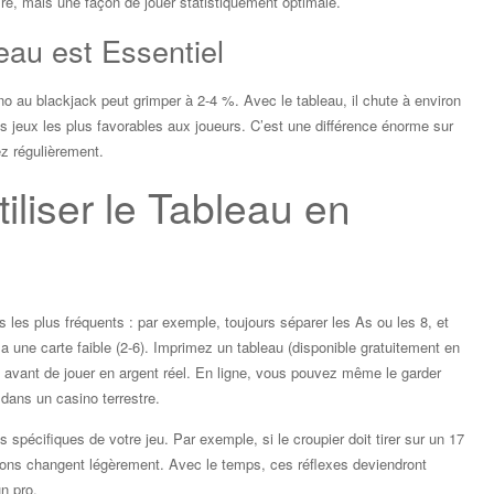
ire, mais une façon de jouer statistiquement optimale.
eau est Essentiel
no au blackjack peut grimper à 2-4 %. Avec le tableau, il chute à environ
es jeux les plus favorables aux joueurs. C’est une différence énorme sur
ez régulièrement.
liser le Tableau en
es plus fréquents : par exemple, toujours séparer les As ou les 8, et
r a une carte faible (2-6). Imprimez un tableau (disponible gratuitement en
 avant de jouer en argent réel. En ligne, vous pouvez même le garder
dans un casino terrestre.
 spécifiques de votre jeu. Par exemple, si le croupier doit tirer sur un 17
sions changent légèrement. Avec le temps, ces réflexes deviendront
n pro.