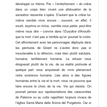
développé ce thème. Par « l’emboîtement » du crâne
dans un corps bien vivant une atténuation de la
sensation ressentie s’opère. D’autant que le crâne lui-
même semble vivre encore ; souvent, en effet, il
sourit, exprime un rictus, semble nous parler, peut-être
même nous dire – comme dans l’
Eurydice
d’Anouilh-
que la mort n’est pas si terrible qu’on pourrait le croire.
Cet affrontement avec les personnages déployés dans
les peintures de Girard ne s’avère donc pas si
insoutenable à la réflexion, mais bien plutôt salutaire,
humaine, terriblement humaine. La refuser nous
éloignerait plutôt de la vie, de sa réalité profonde et
quelque part nous amputerait de vivre pleinement
notre existence humaine. Liés alors à des figures
humaines entre la vie et la mort, nous ne pouvons que
faire encore le choix de la vie. Vie qui résiste. On
pourrait penser aux représentations des catacombes
de Palerme ou au culte napolitain toujours vivace de
l’église Santa Maria delle Anime del Purgatorio. Car si