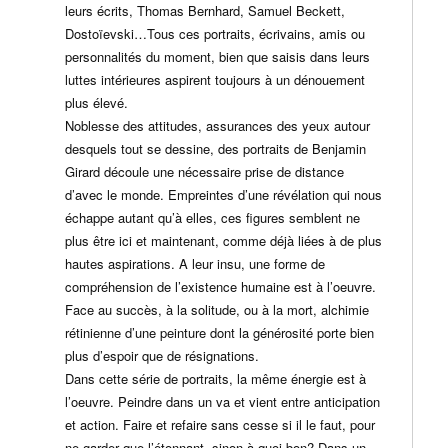
leurs écrits, Thomas Bernhard, Samuel Beckett,
Dostoïevski…Tous ces portraits, écrivains, amis ou
personnalités du moment, bien que saisis dans leurs
luttes intérieures aspirent toujours à un dénouement
plus élevé.
Noblesse des attitudes, assurances des yeux autour
desquels tout se dessine, des portraits de Benjamin
Girard découle une nécessaire prise de distance
d’avec le monde. Empreintes d’une révélation qui nous
échappe autant qu’à elles, ces figures semblent ne
plus être ici et maintenant, comme déjà liées à de plus
hautes aspirations. A leur insu, une forme de
compréhension de l’existence humaine est à l’oeuvre.
Face au succès, à la solitude, ou à la mort, alchimie
rétinienne d’une peinture dont la générosité porte bien
plus d’espoir que de résignations.
Dans cette série de portraits, la même énergie est à
l’oeuvre. Peindre dans un va et vient entre anticipation
et action. Faire et refaire sans cesse si il le faut, pour
ne garder que l’étonnant, sinon à quoi bon? Dans un