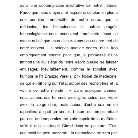
dans une contemplation méditative de notre finitude.
Parce que nous croyons et espérons de plus en plus à
une certaine immortalité de notre corps que la
médecine, les bio-sciences et autres progrès
technologiques nous annoncent imminente, nous en
avons oublié que nous n’en savons pas encore tant de
notre cerveau. La science avance certes, mais trop
empiriquement encore pour que la promesse d’une
immortalité du siège de notre esprit puisse se laisser
envisager. Inévitablement, comme le stipulait avec
humour le Pr Drauzio Varella, prix Nobel de Médecine,
ce qui en dit long sur l’état actuel des recherches et la
vanité de notre monde : « Dans quelques années,
nous aurons des femmes avec gros seins, des vieux
avec la verge dure, mais aucun d’entre eux ne se
rappellera à quoi çà sert ». L’usure du temps refusé
par nos contemporains, ce vain espoir de la maîtriser,
voilà à quoi s’attaque Girard dans sa peinture. C’est
une position post-moderne : la technologie ne sera pas