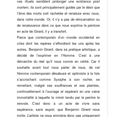
ces rituels semblent prolonger une existence
post
mortem
, ils sont principalement guidés par le désir que
l’âme des morts soit rachetée et renaisse avec nous,
dans notre monde. Or, il n’y a pas de réincarnation ou
de renaissance dans ce que nous exprime la peinture
en acte de Girard, il y a transfert.
Parce que contemporain d’un monde occidental en
crise dont les repères s’effondrent les uns après les
autres, Benjamin Girard, dans sa pratique artistique, a
décidé de l’exprimer en l’Homme. C’est à une
démarche du réel qu’il nous convie en vérité. Car il
souhaite avant tout nous parler de nous, de cet
Homme contemporain désabusé et optimiste à la fois
s’accrochant comme Sysiphe à son rocher, se
remettant, malgré ses souffrances et ses plaintes,
continuellement à l’ouvrage et espérant en une vaine
immortalité à laquelle le miroir tendu par le peintre le
renvoie. C’est donc à un acte de vivre sans
espérance, sans espoir, que Benjamin Girard nous
invite. L’artiste ne nous emmène donc pas uniquement