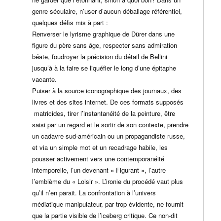
genre séculaire, n’user d’aucun déballage référentiel,
quelques défis mis à part :
Renverser le lyrisme graphique de Dürer dans une
figure du père sans âge, respecter sans admiration
béate, foudroyer la précision du détail de Bellini
jusqu’à à la faire se liquéfier le long d’une épitaphe
vacante.
Puiser à la source iconographique des journaux, des
livres et des sites internet. De ces formats supposés
matricides, tirer l’instantanéité de la peinture, être
saisi par un regard et le sortir de son contexte, prendre
un cadavre sud-américain ou un propagandiste russe,
et via un simple mot et un recadrage habile, les
pousser activement vers une contemporanéité
intemporelle, l’un devenant « Figurant », l’autre
l’emblème du « Loisir ». L’ironie du procédé vaut plus
qu’il n’en parait. La confrontation à l’univers
médiatique manipulateur, par trop évidente, ne fournit
que la partie visible de l’iceberg critique. Ce non-dit