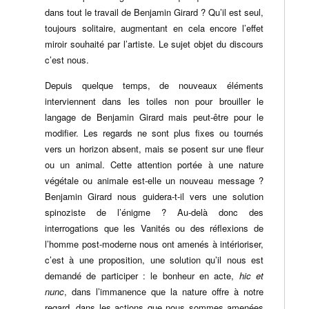
dans tout le travail de Benjamin Girard ? Qu’il est seul,
toujours solitaire, augmentant en cela encore l’effet
miroir souhaité par l’artiste. Le sujet objet du discours
c’est nous.
Depuis quelque temps, de nouveaux éléments
interviennent dans les toiles non pour brouiller le
langage de Benjamin Girard mais peut-être pour le
modifier. Les regards ne sont plus fixes ou tournés
vers un horizon absent, mais se posent sur une fleur
ou un animal. Cette attention portée à une nature
végétale ou animale est-elle un nouveau message ?
Benjamin Girard nous guidera-t-il vers une solution
spinoziste de l’énigme ? Au-delà donc des
interrogations que les Vanités ou des réflexions de
l’homme post-moderne nous ont amenés à intérioriser,
c’est à une proposition, une solution qu’il nous est
demandé de participer : le bonheur en acte,
hic et
nunc
, dans l’immanence que la nature offre à notre
regard, dans les actions que nous sommes amenées