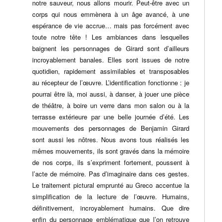
notre sauveur, nous allons mourir. Peut-être avec un
corps qui nous emmènera à un âge avancé, à une
espérance de vie accrue… mais pas forcément avec
toute notre tête ! Les ambiances dans lesquelles
baignent les personnages de Girard sont d’ailleurs
incroyablement banales. Elles sont issues de notre
quotidien, rapidement assimilables et transposables
au récepteur de l’œuvre. L’identification fonctionne : je
pourrai être là, moi aussi, à danser, à jouer une pièce
de théâtre, à boire un verre dans mon salon ou à la
terrasse extérieure par une belle journée d’été. Les
mouvements des personnages de Benjamin Girard
sont aussi les nôtres. Nous avons tous réalisés les
mêmes mouvements, ils sont gravés dans la mémoire
de nos corps, ils s’expriment fortement, poussent à
l’acte de mémoire. Pas d’imaginaire dans ces gestes.
Le traitement pictural emprunté au Greco accentue la
simplification de la lecture de l’œuvre. Humains,
définitivement, incroyablement humains. Que dire
enfin du personnage emblématique que l’on retrouve