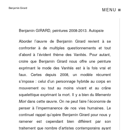
MENU
Benjamin GIRARD, peintures 2008-2013. Autopsie
Aborder l’œuvre de Benjamin Girard revient à se
confronter à de multiples questionnements et tout
d’abord à l’évident thème des Vanités. Pour autant,
croire que Benjamin Girard nous offre une peinture
exprimant le mode des Vanités est à la fois vrai et
faux. Certes depuis 2008, un modèle récurrent
s’impose : celui d’un personnage hybride au corps en
mouvement ou tout au moins vivant et au crâne
squelettique exprimant la mort. Il y a bien du
Memento
Mori
dans cette œuvre. On ne peut faire l’économie de
penser à l’impermanence de nos vies humaines. Le
continuel rappel qu’opère Benjamin Girard pour nous y
ramener est cependant bien différent par son
traitement que nombre d’artistes contemporains ayant