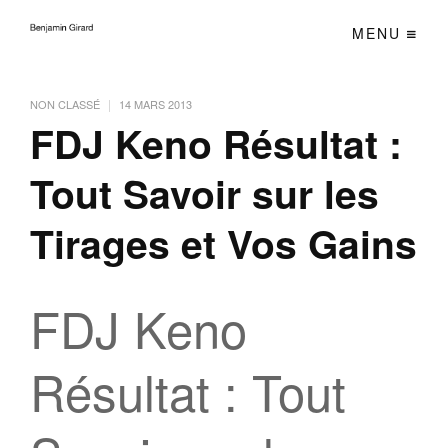
MENU
|
NON CLASSÉ
14 MARS 2013
FDJ Keno Résultat :
Tout Savoir sur les
Tirages et Vos Gains
FDJ Keno
Résultat : Tout