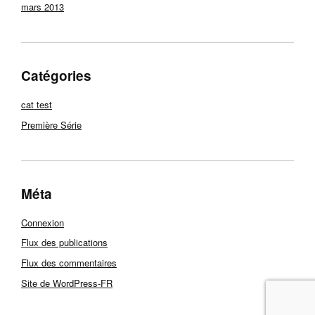
mars 2013
Catégories
cat test
Première Série
Méta
Connexion
Flux des publications
Flux des commentaires
Site de WordPress-FR