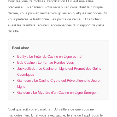
Pour les joueurs mobiles, l’application FDJ est une alliée
précieuse. En scannant votre reçu ou en consultant la rubrique
dédiée, vous pouvez vérifier vos grilles en quelques secondes. Si
vous préférez le traditionnel, les points de vente FDJ affichent
aussi les résultats, souvent accompagnés d’un rapport de gains
détaillé.
Read also:
Betify : Le Futur du Casino en Ligne est Ici
Bob Casino : Le Fun au Rendez-Vous
JackpotBob : Le Casino en Ligne qui Promet des Gains
Cosmiques
Gamdom : Le Casino Crypto qui Révolutionne le Jeu en
Ligne
Gandom : Le Mystère d’un Casino en Ligne Émergent
Quel que soit votre canal, la FDJ veille à ce que vous ne
manquiez rien. Et si vous avez gagné, le site ou l’appli vous le