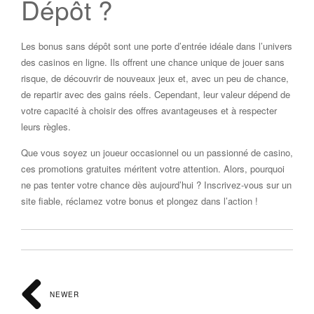
Dépôt ?
Les bonus sans dépôt sont une porte d’entrée idéale dans l’univers
des casinos en ligne. Ils offrent une chance unique de jouer sans
risque, de découvrir de nouveaux jeux et, avec un peu de chance,
de repartir avec des gains réels. Cependant, leur valeur dépend de
votre capacité à choisir des offres avantageuses et à respecter
leurs règles.
Que vous soyez un joueur occasionnel ou un passionné de casino,
ces promotions gratuites méritent votre attention. Alors, pourquoi
ne pas tenter votre chance dès aujourd’hui ? Inscrivez-vous sur un
site fiable, réclamez votre bonus et plongez dans l’action !
NEWER