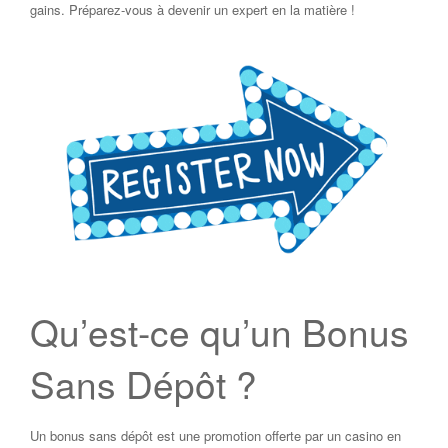
gains. Préparez-vous à devenir un expert en la matière !
Qu’est-ce qu’un Bonus
Sans Dépôt ?
Un bonus sans dépôt est une promotion offerte par un casino en