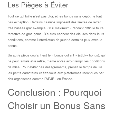
Les Pièges à Éviter
Tout ce qui brille n’est pas d’or, et les bonus sans dépôt ne font
pas exception. Certains casinos imposent des limites de retrait
très basses (par exemple, 50 € maximum), rendant difficile toute
tentative de gros gains. D’autres cachent des clauses dans leurs
conditions, comme l’interdiction de jouer à certains jeux avec le
bonus.
Un autre piège courant est le « bonus collant » (sticky bonus), qui
ne peut jamais être retiré, même après avoir rempli les conditions
de mise. Pour éviter ces désagréments, prenez le temps de lire
les petits caractères et fiez-vous aux plateformes reconnues par
des organismes comme l’ARJEL en France.
Conclusion : Pourquoi
Choisir un Bonus Sans