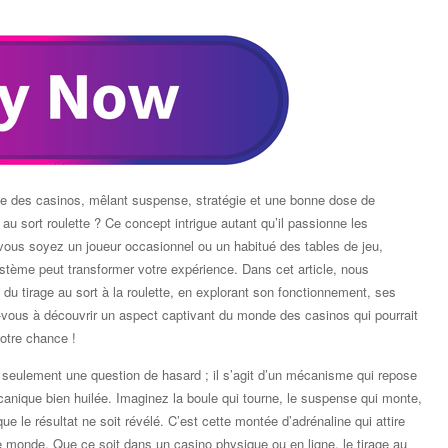
ue des casinos, mêlant suspense, stratégie et une bonne dose de
 au sort roulette ? Ce concept intrigue autant qu’il passionne les
ous soyez un joueur occasionnel ou un habitué des tables de jeu,
stème peut transformer votre expérience. Dans cet article, nous
 du tirage au sort à la roulette, en explorant son fonctionnement, ses
z-vous à découvrir un aspect captivant du monde des casinos qui pourrait
otre chance !
as seulement une question de hasard ; il s’agit d’un mécanisme qui repose
anique bien huilée. Imaginez la boule qui tourne, le suspense qui monte,
ue le résultat ne soit révélé. C’est cette montée d’adrénaline qui attire
le monde. Que ce soit dans un casino physique ou en ligne, le tirage au