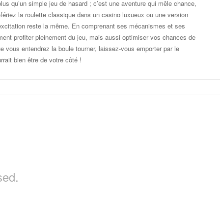
 plus qu’un simple jeu de hasard ; c’est une aventure qui mêle chance,
fériez la roulette classique dans un casino luxueux ou une version
’excitation reste la même. En comprenant ses mécanismes et ses
ent profiter pleinement du jeu, mais aussi optimiser vos chances de
ue vous entendrez la boule tourner, laissez-vous emporter par le
rait bien être de votre côté !
sed.