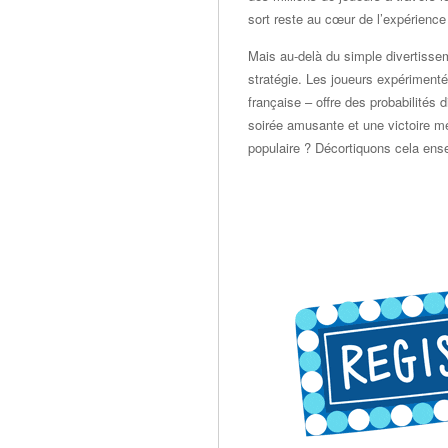
sort reste au cœur de l’expérience 
Mais au-delà du simple divertissem
stratégie. Les joueurs expériment
française – offre des probabilités 
soirée amusante et une victoire m
populaire ? Décortiquons cela ens